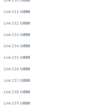
Link 211:
U888
Link 212:
U888
Link 213:
U888
Link 214:
U888
Link 215:
U888
Link 216:
U888
Link 217:
U888
Link 218:
U888
Link 219:
U888