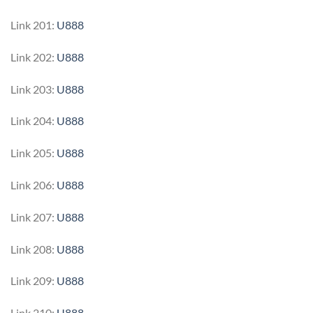
Link 201:
U888
Link 202:
U888
Link 203:
U888
Link 204:
U888
Link 205:
U888
Link 206:
U888
Link 207:
U888
Link 208:
U888
Link 209:
U888
Link 210:
U888