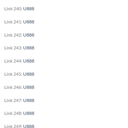
Link 240:
U888
Link 241:
U888
Link 242:
U888
Link 243:
U888
Link 244:
U888
Link 245:
U888
Link 246:
U888
Link 247:
U888
Link 248:
U888
Link 249:
U888