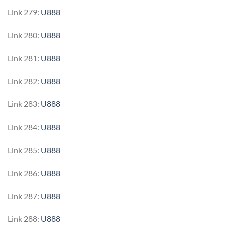
Link 279:
U888
Link 280:
U888
Link 281:
U888
Link 282:
U888
Link 283:
U888
Link 284:
U888
Link 285:
U888
Link 286:
U888
Link 287:
U888
Link 288:
U888