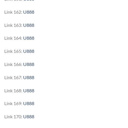
Link 162:
U888
Link 163:
U888
Link 164:
U888
Link 165:
U888
Link 166:
U888
Link 167:
U888
Link 168:
U888
Link 169:
U888
Link 170:
U888