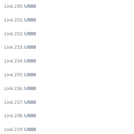
Link 230:
U888
Link 231:
U888
Link 232:
U888
Link 233:
U888
Link 234:
U888
Link 235:
U888
Link 236:
U888
Link 237:
U888
Link 238:
U888
Link 239:
U888