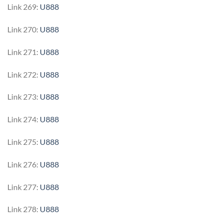
Link 269:
U888
Link 270:
U888
Link 271:
U888
Link 272:
U888
Link 273:
U888
Link 274:
U888
Link 275:
U888
Link 276:
U888
Link 277:
U888
Link 278:
U888