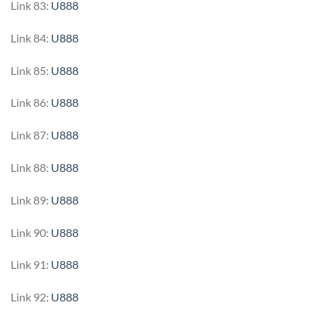
Link 83:
U888
Link 84:
U888
Link 85:
U888
Link 86:
U888
Link 87:
U888
Link 88:
U888
Link 89:
U888
Link 90:
U888
Link 91:
U888
Link 92:
U888