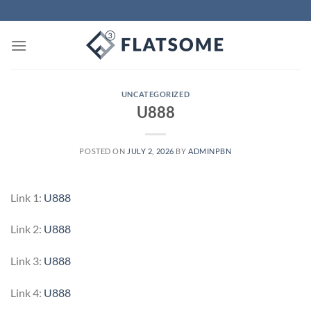
Skip
to
content
UNCATEGORIZED
U888
POSTED ON
JULY 2, 2026
BY
ADMINPBN
Link 1:
U888
Link 2:
U888
Link 3:
U888
Link 4:
U888