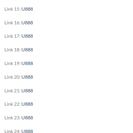
Link 15:
U888
Link 16:
U888
Link 17:
U888
Link 18:
U888
Link 19:
U888
Link 20:
U888
Link 21:
U888
Link 22:
U888
Link 23:
U888
Link 24:
U888