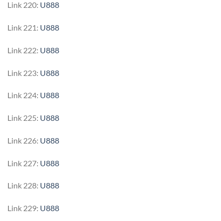
Link 220:
U888
Link 221:
U888
Link 222:
U888
Link 223:
U888
Link 224:
U888
Link 225:
U888
Link 226:
U888
Link 227:
U888
Link 228:
U888
Link 229:
U888