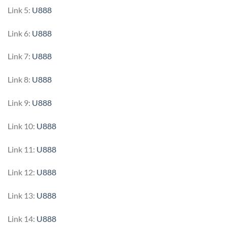
Link 5:
U888
Link 6:
U888
Link 7:
U888
Link 8:
U888
Link 9:
U888
Link 10:
U888
Link 11:
U888
Link 12:
U888
Link 13:
U888
Link 14:
U888