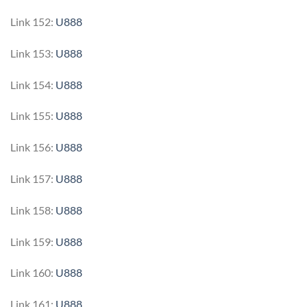
Link 152:
U888
Link 153:
U888
Link 154:
U888
Link 155:
U888
Link 156:
U888
Link 157:
U888
Link 158:
U888
Link 159:
U888
Link 160:
U888
Link 161:
U888