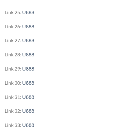
Link 25:
U888
Link 26:
U888
Link 27:
U888
Link 28:
U888
Link 29:
U888
Link 30:
U888
Link 31:
U888
Link 32:
U888
Link 33:
U888