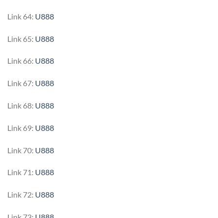
Link 64:
U888
Link 65:
U888
Link 66:
U888
Link 67:
U888
Link 68:
U888
Link 69:
U888
Link 70:
U888
Link 71:
U888
Link 72:
U888
Link 73:
U888