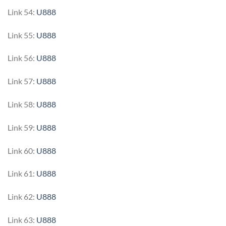
Link 54:
U888
Link 55:
U888
Link 56:
U888
Link 57:
U888
Link 58:
U888
Link 59:
U888
Link 60:
U888
Link 61:
U888
Link 62:
U888
Link 63:
U888