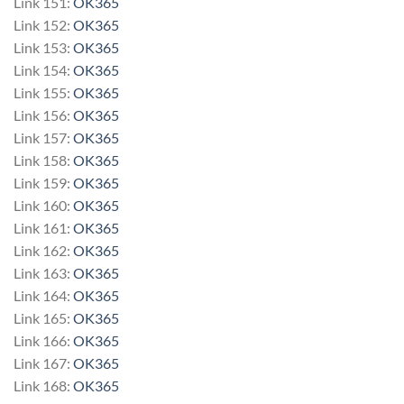
Link 151:
OK365
Link 152:
OK365
Link 153:
OK365
Link 154:
OK365
Link 155:
OK365
Link 156:
OK365
Link 157:
OK365
Link 158:
OK365
Link 159:
OK365
Link 160:
OK365
Link 161:
OK365
Link 162:
OK365
Link 163:
OK365
Link 164:
OK365
Link 165:
OK365
Link 166:
OK365
Link 167:
OK365
Link 168:
OK365