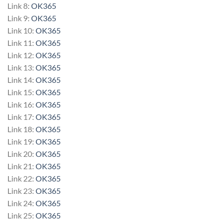
Link 8:
OK365
Link 9:
OK365
Link 10:
OK365
Link 11:
OK365
Link 12:
OK365
Link 13:
OK365
Link 14:
OK365
Link 15:
OK365
Link 16:
OK365
Link 17:
OK365
Link 18:
OK365
Link 19:
OK365
Link 20:
OK365
Link 21:
OK365
Link 22:
OK365
Link 23:
OK365
Link 24:
OK365
Link 25:
OK365