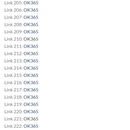
Link 205:
OK365
Link 206:
OK365
Link 207:
OK365
Link 208:
OK365
Link 209:
OK365
Link 210:
OK365
Link 211:
OK365
Link 212:
OK365
Link 213:
OK365
Link 214:
OK365
Link 215:
OK365
Link 216:
OK365
Link 217:
OK365
Link 218:
OK365
Link 219:
OK365
Link 220:
OK365
Link 221:
OK365
Link 222:
OK365