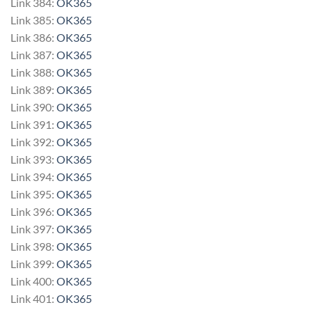
Link 384:
OK365
Link 385:
OK365
Link 386:
OK365
Link 387:
OK365
Link 388:
OK365
Link 389:
OK365
Link 390:
OK365
Link 391:
OK365
Link 392:
OK365
Link 393:
OK365
Link 394:
OK365
Link 395:
OK365
Link 396:
OK365
Link 397:
OK365
Link 398:
OK365
Link 399:
OK365
Link 400:
OK365
Link 401:
OK365