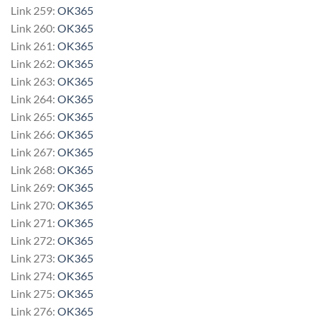
Link 259:
OK365
Link 260:
OK365
Link 261:
OK365
Link 262:
OK365
Link 263:
OK365
Link 264:
OK365
Link 265:
OK365
Link 266:
OK365
Link 267:
OK365
Link 268:
OK365
Link 269:
OK365
Link 270:
OK365
Link 271:
OK365
Link 272:
OK365
Link 273:
OK365
Link 274:
OK365
Link 275:
OK365
Link 276:
OK365