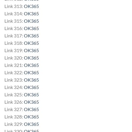
Link 313:
OK365
Link 314:
OK365
Link 315:
OK365
Link 316:
OK365
Link 317:
OK365
Link 318:
OK365
Link 319:
OK365
Link 320:
OK365
Link 321:
OK365
Link 322:
OK365
Link 323:
OK365
Link 324:
OK365
Link 325:
OK365
Link 326:
OK365
Link 327:
OK365
Link 328:
OK365
Link 329:
OK365
Link 330:
OK365