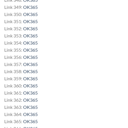
Link 349:
OK365
Link 350:
OK365
Link 351:
OK365
Link 352:
OK365
Link 353:
OK365
Link 354:
OK365
Link 355:
OK365
Link 356:
OK365
Link 357:
OK365
Link 358:
OK365
Link 359:
OK365
Link 360:
OK365
Link 361:
OK365
Link 362:
OK365
Link 363:
OK365
Link 364:
OK365
Link 365:
OK365