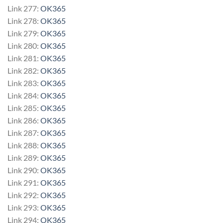
Link 277:
OK365
Link 278:
OK365
Link 279:
OK365
Link 280:
OK365
Link 281:
OK365
Link 282:
OK365
Link 283:
OK365
Link 284:
OK365
Link 285:
OK365
Link 286:
OK365
Link 287:
OK365
Link 288:
OK365
Link 289:
OK365
Link 290:
OK365
Link 291:
OK365
Link 292:
OK365
Link 293:
OK365
Link 294:
OK365