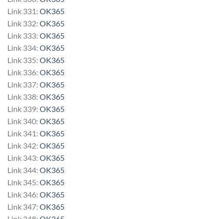
Link 331:
OK365
Link 332:
OK365
Link 333:
OK365
Link 334:
OK365
Link 335:
OK365
Link 336:
OK365
Link 337:
OK365
Link 338:
OK365
Link 339:
OK365
Link 340:
OK365
Link 341:
OK365
Link 342:
OK365
Link 343:
OK365
Link 344:
OK365
Link 345:
OK365
Link 346:
OK365
Link 347:
OK365
Link 348:
OK365