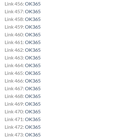
Link 456:
OK365
Link 457:
OK365
Link 458:
OK365
Link 459:
OK365
Link 460:
OK365
Link 461:
OK365
Link 462:
OK365
Link 463:
OK365
Link 464:
OK365
Link 465:
OK365
Link 466:
OK365
Link 467:
OK365
Link 468:
OK365
Link 469:
OK365
Link 470:
OK365
Link 471:
OK365
Link 472:
OK365
Link 473:
OK365