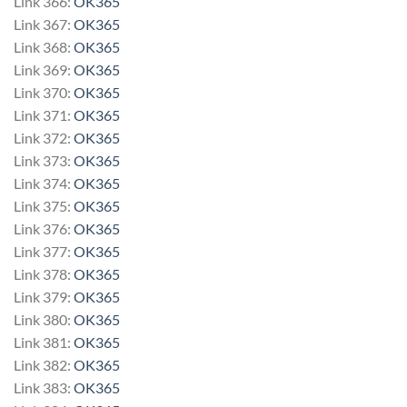
Link 366:
OK365
Link 367:
OK365
Link 368:
OK365
Link 369:
OK365
Link 370:
OK365
Link 371:
OK365
Link 372:
OK365
Link 373:
OK365
Link 374:
OK365
Link 375:
OK365
Link 376:
OK365
Link 377:
OK365
Link 378:
OK365
Link 379:
OK365
Link 380:
OK365
Link 381:
OK365
Link 382:
OK365
Link 383:
OK365