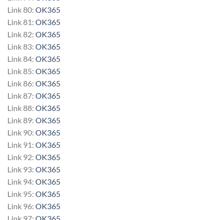
Link 80:
OK365
Link 81:
OK365
Link 82:
OK365
Link 83:
OK365
Link 84:
OK365
Link 85:
OK365
Link 86:
OK365
Link 87:
OK365
Link 88:
OK365
Link 89:
OK365
Link 90:
OK365
Link 91:
OK365
Link 92:
OK365
Link 93:
OK365
Link 94:
OK365
Link 95:
OK365
Link 96:
OK365
Link 97:
OK365