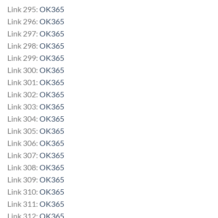
Link 295:
OK365
Link 296:
OK365
Link 297:
OK365
Link 298:
OK365
Link 299:
OK365
Link 300:
OK365
Link 301:
OK365
Link 302:
OK365
Link 303:
OK365
Link 304:
OK365
Link 305:
OK365
Link 306:
OK365
Link 307:
OK365
Link 308:
OK365
Link 309:
OK365
Link 310:
OK365
Link 311:
OK365
Link 312:
OK365