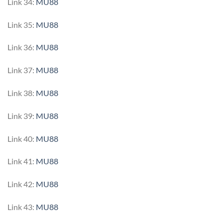
Link 34:
MU88
Link 35:
MU88
Link 36:
MU88
Link 37:
MU88
Link 38:
MU88
Link 39:
MU88
Link 40:
MU88
Link 41:
MU88
Link 42:
MU88
Link 43:
MU88