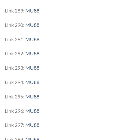
Link 289:
MU88
Link 290:
MU88
Link 291:
MU88
Link 292:
MU88
Link 293:
MU88
Link 294:
MU88
Link 295:
MU88
Link 296:
MU88
Link 297:
MU88
Link 298:
MU88