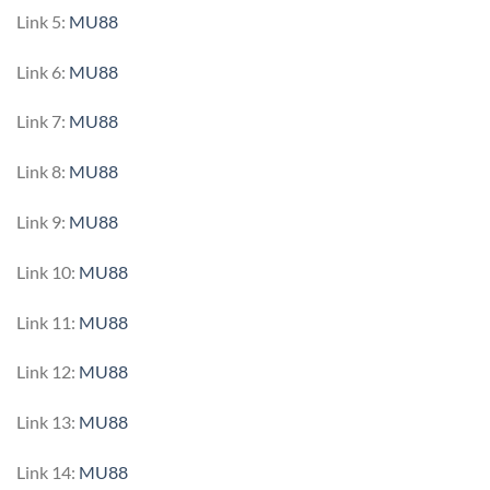
Link 5:
MU88
Link 6:
MU88
Link 7:
MU88
Link 8:
MU88
Link 9:
MU88
Link 10:
MU88
Link 11:
MU88
Link 12:
MU88
Link 13:
MU88
Link 14:
MU88