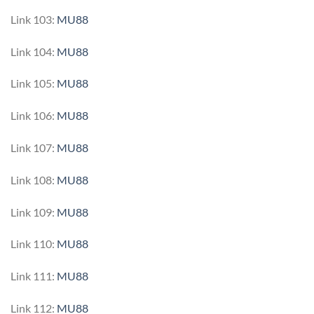
Link 103:
MU88
Link 104:
MU88
Link 105:
MU88
Link 106:
MU88
Link 107:
MU88
Link 108:
MU88
Link 109:
MU88
Link 110:
MU88
Link 111:
MU88
Link 112:
MU88