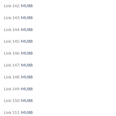
Link 142:
MU88
Link 143:
MU88
Link 144:
MU88
Link 145:
MU88
Link 146:
MU88
Link 147:
MU88
Link 148:
MU88
Link 149:
MU88
Link 150:
MU88
Link 151:
MU88