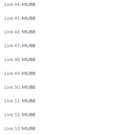
Link 44:
MU88
Link 45:
MU88
Link 46:
MU88
Link 47:
MU88
Link 48:
MU88
Link 49:
MU88
Link 50:
MU88
Link 51:
MU88
Link 52:
MU88
Link 53:
MU88