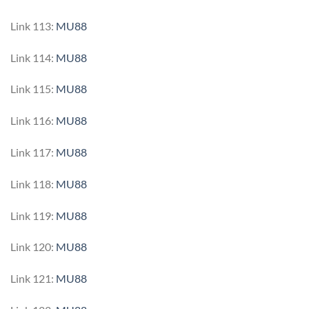
Link 113:
MU88
Link 114:
MU88
Link 115:
MU88
Link 116:
MU88
Link 117:
MU88
Link 118:
MU88
Link 119:
MU88
Link 120:
MU88
Link 121:
MU88