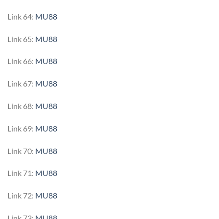
Link 64:
MU88
Link 65:
MU88
Link 66:
MU88
Link 67:
MU88
Link 68:
MU88
Link 69:
MU88
Link 70:
MU88
Link 71:
MU88
Link 72:
MU88
Link 73:
MU88