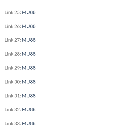
Link 25:
MU88
Link 26:
MU88
Link 27:
MU88
Link 28:
MU88
Link 29:
MU88
Link 30:
MU88
Link 31:
MU88
Link 32:
MU88
Link 33:
MU88