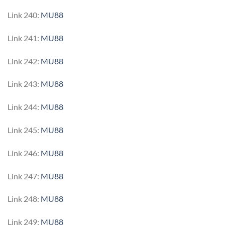
Link 240:
MU88
Link 241:
MU88
Link 242:
MU88
Link 243:
MU88
Link 244:
MU88
Link 245:
MU88
Link 246:
MU88
Link 247:
MU88
Link 248:
MU88
Link 249:
MU88