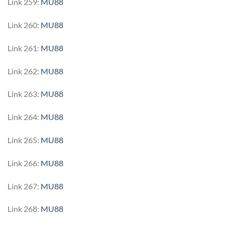
Link 259:
MU88
Link 260:
MU88
Link 261:
MU88
Link 262:
MU88
Link 263:
MU88
Link 264:
MU88
Link 265:
MU88
Link 266:
MU88
Link 267:
MU88
Link 268:
MU88