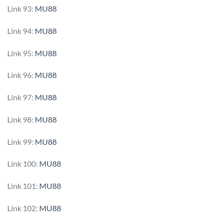
Link 93:
MU88
Link 94:
MU88
Link 95:
MU88
Link 96:
MU88
Link 97:
MU88
Link 98:
MU88
Link 99:
MU88
Link 100:
MU88
Link 101:
MU88
Link 102:
MU88