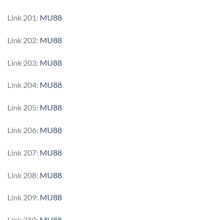
Link 201:
MU88
Link 202:
MU88
Link 203:
MU88
Link 204:
MU88
Link 205:
MU88
Link 206:
MU88
Link 207:
MU88
Link 208:
MU88
Link 209:
MU88
Link 210:
MU88