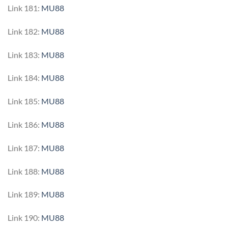
Link 181:
MU88
Link 182:
MU88
Link 183:
MU88
Link 184:
MU88
Link 185:
MU88
Link 186:
MU88
Link 187:
MU88
Link 188:
MU88
Link 189:
MU88
Link 190:
MU88