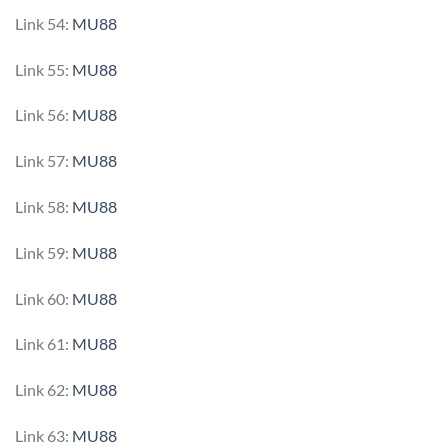
Link 54:
MU88
Link 55:
MU88
Link 56:
MU88
Link 57:
MU88
Link 58:
MU88
Link 59:
MU88
Link 60:
MU88
Link 61:
MU88
Link 62:
MU88
Link 63:
MU88