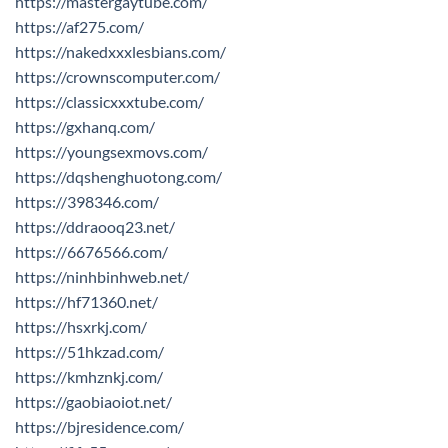
https://mastergaytube.com/
https://af275.com/
https://nakedxxxlesbians.com/
https://crownscomputer.com/
https://classicxxxtube.com/
https://gxhanq.com/
https://youngsexmovs.com/
https://dqshenghuotong.com/
https://398346.com/
https://ddraooq23.net/
https://6676566.com/
https://ninhbinhweb.net/
https://hf71360.net/
https://hsxrkj.com/
https://51hkzad.com/
https://kmhznkj.com/
https://gaobiaoiot.net/
https://bjresidence.com/