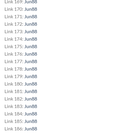
Link 169:
Jun88
Link 170:
Jun88
Link 171:
Jun88
Link 172:
Jun88
Link 173:
Jun88
Link 174:
Jun88
Link 175:
Jun88
Link 176:
Jun88
Link 177:
Jun88
Link 178:
Jun88
Link 179:
Jun88
Link 180:
Jun88
Link 181:
Jun88
Link 182:
Jun88
Link 183:
Jun88
Link 184:
Jun88
Link 185:
Jun88
Link 186:
Jun88