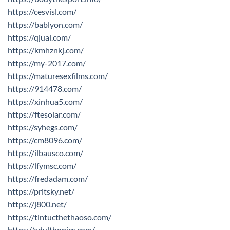
https://cesvisl.com/
https://bablyon.com/
https://qjual.com/
https://kmhznkj.com/
https://my-2017.com/
https://maturesexfilms.com/
https://914478.com/
https://xinhua5.com/
https://ftesolar.com/
https://syhegs.com/
https://cm8096.com/
https://ilbausco.com/
https://lfymsc.com/
https://fredadam.com/
https://pritsky.net/
https://j800.net/
https://tintucthethaoso.com/
https://adulthqpics.com/