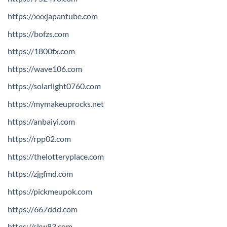
https://xxxjapantube.com
https://bofzs.com
https://1800fx.com
https://wave106.com
https://solarlight0760.com
https://mymakeuprocks.net
https://anbaiyi.com
https://rpp02.com
https://thelotteryplace.com
https://zjgfmd.com
https://pickmeupok.com
https://667ddd.com
https://skw83.com