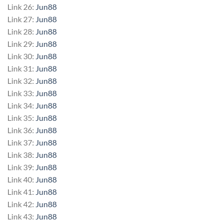
Link 26:
Jun88
Link 27:
Jun88
Link 28:
Jun88
Link 29:
Jun88
Link 30:
Jun88
Link 31:
Jun88
Link 32:
Jun88
Link 33:
Jun88
Link 34:
Jun88
Link 35:
Jun88
Link 36:
Jun88
Link 37:
Jun88
Link 38:
Jun88
Link 39:
Jun88
Link 40:
Jun88
Link 41:
Jun88
Link 42:
Jun88
Link 43:
Jun88