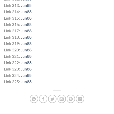
Link 313:
Jun88
Link 314:
Jun88
Link 315:
Jun88
Link 316:
Jun88
Link 317:
Jun88
Link 318:
Jun88
Link 319:
Jun88
Link 320:
Jun88
Link 321:
Jun88
Link 322:
Jun88
Link 323:
Jun88
Link 324:
Jun88
Link 325:
Jun88