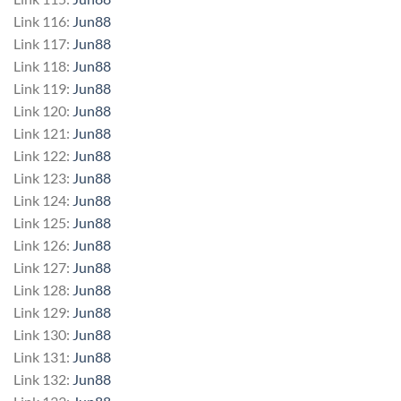
Link 116:
Jun88
Link 117:
Jun88
Link 118:
Jun88
Link 119:
Jun88
Link 120:
Jun88
Link 121:
Jun88
Link 122:
Jun88
Link 123:
Jun88
Link 124:
Jun88
Link 125:
Jun88
Link 126:
Jun88
Link 127:
Jun88
Link 128:
Jun88
Link 129:
Jun88
Link 130:
Jun88
Link 131:
Jun88
Link 132:
Jun88