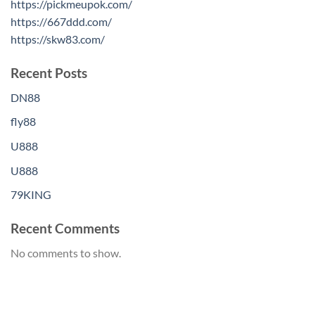
https://pickmeupok.com/
https://667ddd.com/
https://skw83.com/
Recent Posts
DN88
fly88
U888
U888
79KING
Recent Comments
No comments to show.