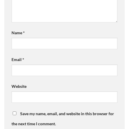
Name
*
Email
*
Website
Save my name, email, and website in this browser for
the next time I comment.