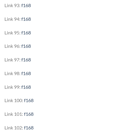
Link 93:
f168
Link 94:
f168
Link 95:
f168
Link 96:
f168
Link 97:
f168
Link 98:
f168
Link 99:
f168
Link 100:
f168
Link 101:
f168
Link 102:
f168