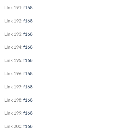
Link 191:
f168
Link 192:
f168
Link 193:
f168
Link 194:
f168
Link 195:
f168
Link 196:
f168
Link 197:
f168
Link 198:
f168
Link 199:
f168
Link 200:
f168