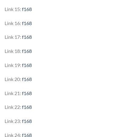
Link 15:
f168
Link 16:
f168
Link 17:
f168
Link 18:
f168
Link 19:
f168
Link 20:
f168
Link 21:
f168
Link 22:
f168
Link 23:
f168
Link 24:
f168