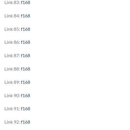
Link 83:
f168
Link 84:
f168
Link 85:
f168
Link 86:
f168
Link 87:
f168
Link 88:
f168
Link 89:
f168
Link 90:
f168
Link 91:
f168
Link 92:
f168