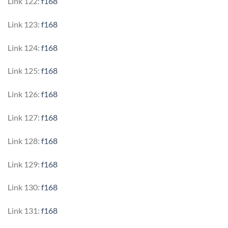
Link 122:
f168
Link 123:
f168
Link 124:
f168
Link 125:
f168
Link 126:
f168
Link 127:
f168
Link 128:
f168
Link 129:
f168
Link 130:
f168
Link 131:
f168