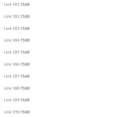
Link 181:
f168
Link 182:
f168
Link 183:
f168
Link 184:
f168
Link 185:
f168
Link 186:
f168
Link 187:
f168
Link 188:
f168
Link 189:
f168
Link 190:
f168