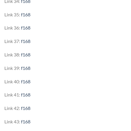
Link 34:
f168
Link 35:
f168
Link 36:
f168
Link 37:
f168
Link 38:
f168
Link 39:
f168
Link 40:
f168
Link 41:
f168
Link 42:
f168
Link 43:
f168