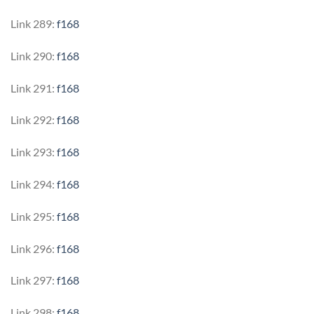
Link 289:
f168
Link 290:
f168
Link 291:
f168
Link 292:
f168
Link 293:
f168
Link 294:
f168
Link 295:
f168
Link 296:
f168
Link 297:
f168
Link 298:
f168