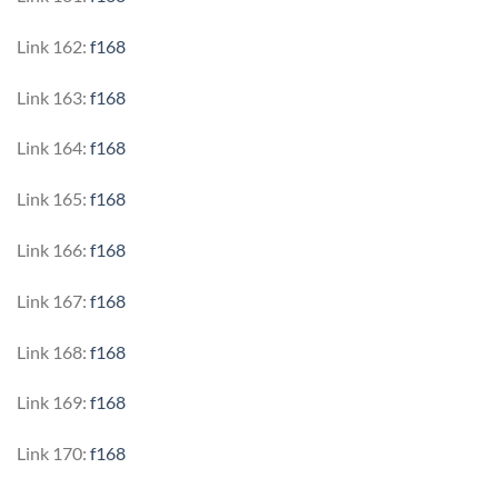
Link 162:
f168
Link 163:
f168
Link 164:
f168
Link 165:
f168
Link 166:
f168
Link 167:
f168
Link 168:
f168
Link 169:
f168
Link 170:
f168