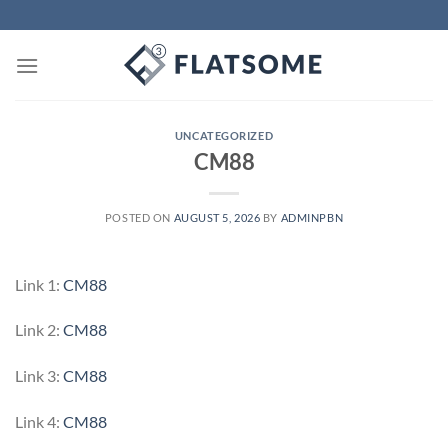
Skip
to
content
UNCATEGORIZED
CM88
POSTED ON
AUGUST 5, 2026
BY
ADMINPBN
Link 1:
CM88
Link 2:
CM88
Link 3:
CM88
Link 4:
CM88