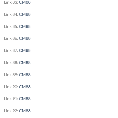
Link 83:
CM88
Link 84:
CM88
Link 85:
CM88
Link 86:
CM88
Link 87:
CM88
Link 88:
CM88
Link 89:
CM88
Link 90:
CM88
Link 91:
CM88
Link 92:
CM88