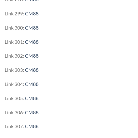
Link 299:
CM88
Link 300:
CM88
Link 301:
CM88
Link 302:
CM88
Link 303:
CM88
Link 304:
CM88
Link 305:
CM88
Link 306:
CM88
Link 307:
CM88