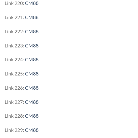
Link 220:
CM88
Link 221:
CM88
Link 222:
CM88
Link 223:
CM88
Link 224:
CM88
Link 225:
CM88
Link 226:
CM88
Link 227:
CM88
Link 228:
CM88
Link 229:
CM88