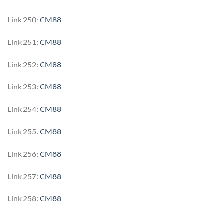
Link 250:
CM88
Link 251:
CM88
Link 252:
CM88
Link 253:
CM88
Link 254:
CM88
Link 255:
CM88
Link 256:
CM88
Link 257:
CM88
Link 258:
CM88