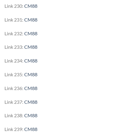
Link 230:
CM88
Link 231:
CM88
Link 232:
CM88
Link 233:
CM88
Link 234:
CM88
Link 235:
CM88
Link 236:
CM88
Link 237:
CM88
Link 238:
CM88
Link 239:
CM88