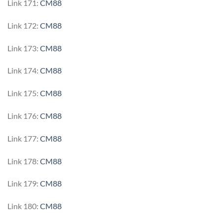
Link 171:
CM88
Link 172:
CM88
Link 173:
CM88
Link 174:
CM88
Link 175:
CM88
Link 176:
CM88
Link 177:
CM88
Link 178:
CM88
Link 179:
CM88
Link 180:
CM88