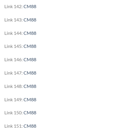
Link 142:
CM88
Link 143:
CM88
Link 144:
CM88
Link 145:
CM88
Link 146:
CM88
Link 147:
CM88
Link 148:
CM88
Link 149:
CM88
Link 150:
CM88
Link 151:
CM88