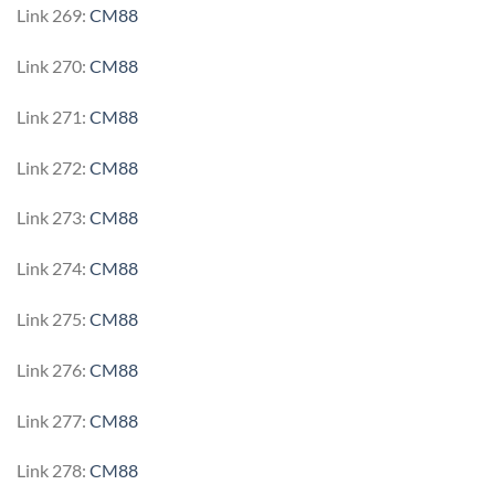
Link 269:
CM88
Link 270:
CM88
Link 271:
CM88
Link 272:
CM88
Link 273:
CM88
Link 274:
CM88
Link 275:
CM88
Link 276:
CM88
Link 277:
CM88
Link 278:
CM88