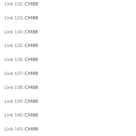
Link 132:
CM88
Link 133:
CM88
Link 134:
CM88
Link 135:
CM88
Link 136:
CM88
Link 137:
CM88
Link 138:
CM88
Link 139:
CM88
Link 140:
CM88
Link 141:
CM88