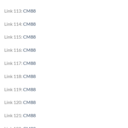
Link 113:
CM88
Link 114:
CM88
Link 115:
CM88
Link 116:
CM88
Link 117:
CM88
Link 118:
CM88
Link 119:
CM88
Link 120:
CM88
Link 121:
CM88