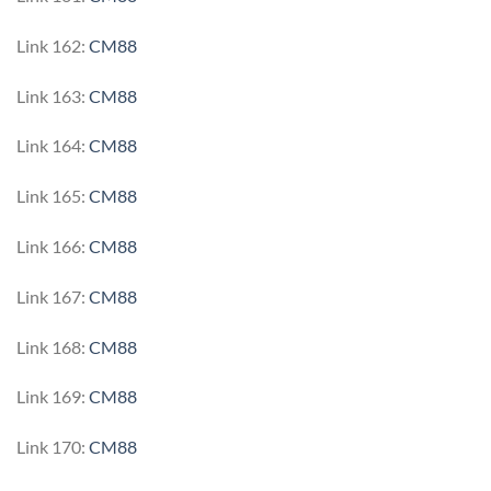
Link 162:
CM88
Link 163:
CM88
Link 164:
CM88
Link 165:
CM88
Link 166:
CM88
Link 167:
CM88
Link 168:
CM88
Link 169:
CM88
Link 170:
CM88