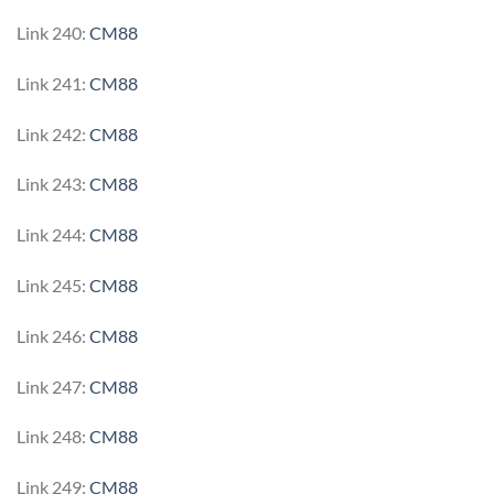
Link 240:
CM88
Link 241:
CM88
Link 242:
CM88
Link 243:
CM88
Link 244:
CM88
Link 245:
CM88
Link 246:
CM88
Link 247:
CM88
Link 248:
CM88
Link 249:
CM88