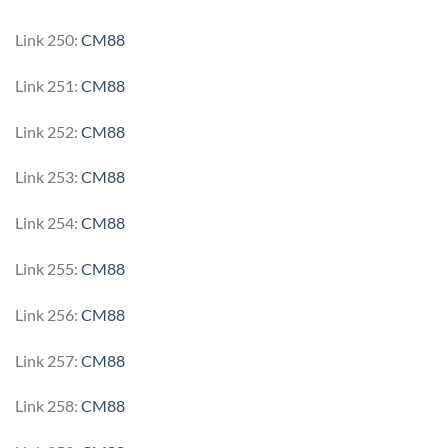
Link 250:
CM88
Link 251:
CM88
Link 252:
CM88
Link 253:
CM88
Link 254:
CM88
Link 255:
CM88
Link 256:
CM88
Link 257:
CM88
Link 258:
CM88