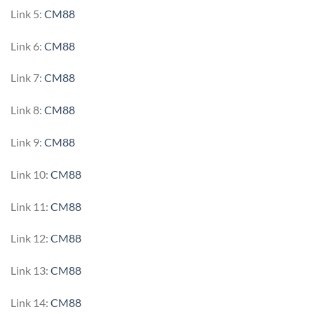
Link 5:
CM88
Link 6:
CM88
Link 7:
CM88
Link 8:
CM88
Link 9:
CM88
Link 10:
CM88
Link 11:
CM88
Link 12:
CM88
Link 13:
CM88
Link 14:
CM88