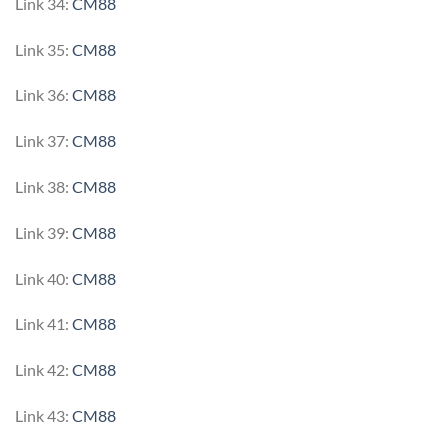
Link 34:
CM88
Link 35:
CM88
Link 36:
CM88
Link 37:
CM88
Link 38:
CM88
Link 39:
CM88
Link 40:
CM88
Link 41:
CM88
Link 42:
CM88
Link 43:
CM88