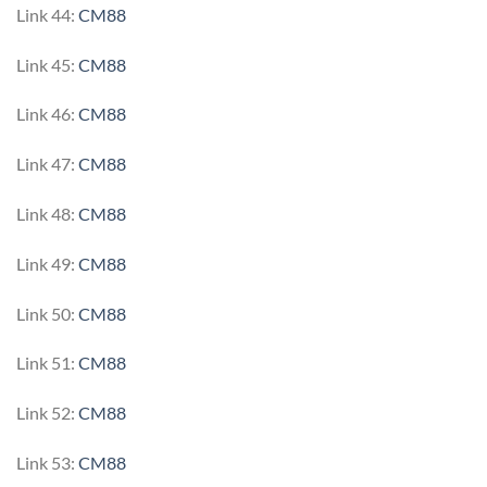
Link 44:
CM88
Link 45:
CM88
Link 46:
CM88
Link 47:
CM88
Link 48:
CM88
Link 49:
CM88
Link 50:
CM88
Link 51:
CM88
Link 52:
CM88
Link 53:
CM88