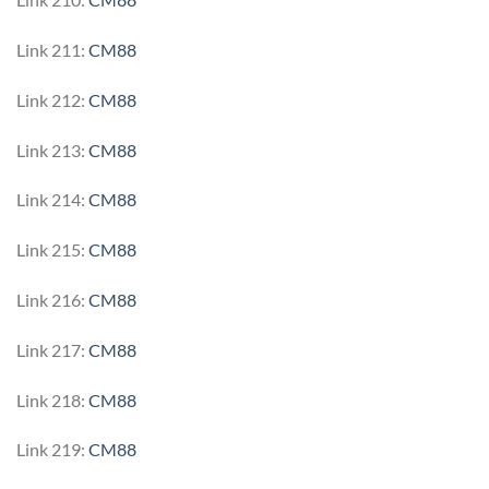
Link 211:
CM88
Link 212:
CM88
Link 213:
CM88
Link 214:
CM88
Link 215:
CM88
Link 216:
CM88
Link 217:
CM88
Link 218:
CM88
Link 219:
CM88