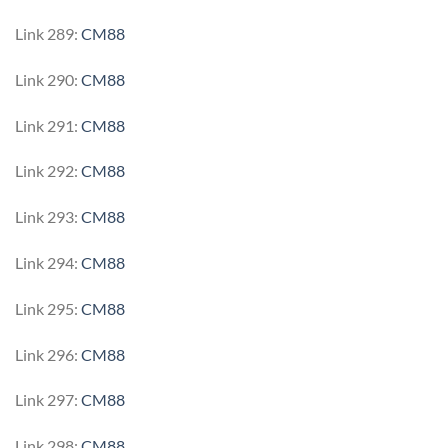
Link 289:
CM88
Link 290:
CM88
Link 291:
CM88
Link 292:
CM88
Link 293:
CM88
Link 294:
CM88
Link 295:
CM88
Link 296:
CM88
Link 297:
CM88
Link 298:
CM88