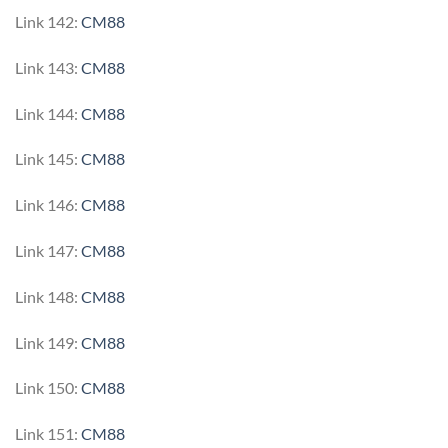
Link 142:
CM88
Link 143:
CM88
Link 144:
CM88
Link 145:
CM88
Link 146:
CM88
Link 147:
CM88
Link 148:
CM88
Link 149:
CM88
Link 150:
CM88
Link 151:
CM88