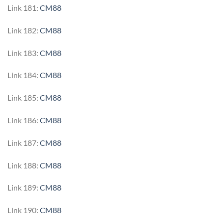
Link 181:
CM88
Link 182:
CM88
Link 183:
CM88
Link 184:
CM88
Link 185:
CM88
Link 186:
CM88
Link 187:
CM88
Link 188:
CM88
Link 189:
CM88
Link 190:
CM88