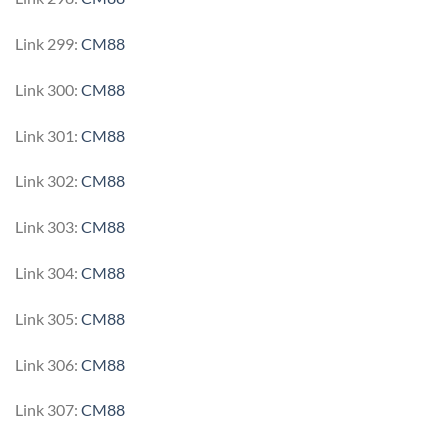
Link 299:
CM88
Link 300:
CM88
Link 301:
CM88
Link 302:
CM88
Link 303:
CM88
Link 304:
CM88
Link 305:
CM88
Link 306:
CM88
Link 307:
CM88