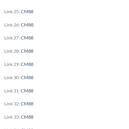
Link 25:
CM88
Link 26:
CM88
Link 27:
CM88
Link 28:
CM88
Link 29:
CM88
Link 30:
CM88
Link 31:
CM88
Link 32:
CM88
Link 33:
CM88