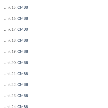
Link 15:
CM88
Link 16:
CM88
Link 17:
CM88
Link 18:
CM88
Link 19:
CM88
Link 20:
CM88
Link 21:
CM88
Link 22:
CM88
Link 23:
CM88
Link 24:
CM88