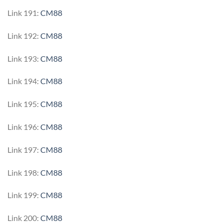
Link 191:
CM88
Link 192:
CM88
Link 193:
CM88
Link 194:
CM88
Link 195:
CM88
Link 196:
CM88
Link 197:
CM88
Link 198:
CM88
Link 199:
CM88
Link 200:
CM88