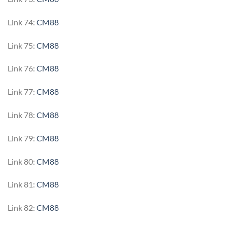
Link 74:
CM88
Link 75:
CM88
Link 76:
CM88
Link 77:
CM88
Link 78:
CM88
Link 79:
CM88
Link 80:
CM88
Link 81:
CM88
Link 82:
CM88