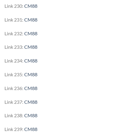
Link 230:
CM88
Link 231:
CM88
Link 232:
CM88
Link 233:
CM88
Link 234:
CM88
Link 235:
CM88
Link 236:
CM88
Link 237:
CM88
Link 238:
CM88
Link 239:
CM88