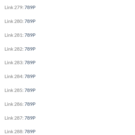
Link 279:
789P
Link 280:
789P
Link 281:
789P
Link 282:
789P
Link 283:
789P
Link 284:
789P
Link 285:
789P
Link 286:
789P
Link 287:
789P
Link 288:
789P