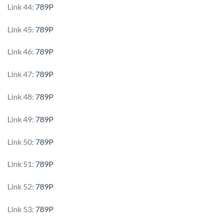
Link 44:
789P
Link 45:
789P
Link 46:
789P
Link 47:
789P
Link 48:
789P
Link 49:
789P
Link 50:
789P
Link 51:
789P
Link 52:
789P
Link 53:
789P