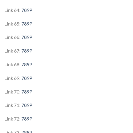
Link 64:
789P
Link 65:
789P
Link 66:
789P
Link 67:
789P
Link 68:
789P
Link 69:
789P
Link 70:
789P
Link 71:
789P
Link 72:
789P
Link 73:
789P