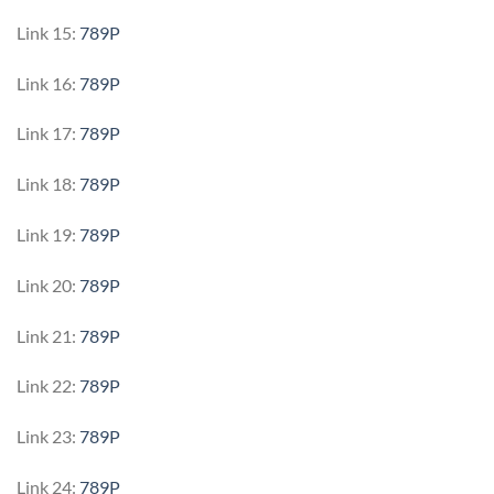
Link 15:
789P
Link 16:
789P
Link 17:
789P
Link 18:
789P
Link 19:
789P
Link 20:
789P
Link 21:
789P
Link 22:
789P
Link 23:
789P
Link 24:
789P