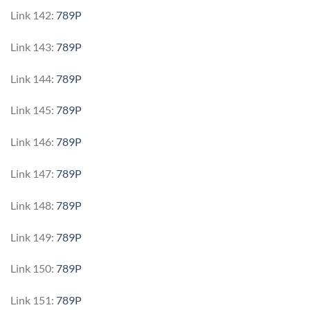
Link 142:
789P
Link 143:
789P
Link 144:
789P
Link 145:
789P
Link 146:
789P
Link 147:
789P
Link 148:
789P
Link 149:
789P
Link 150:
789P
Link 151:
789P