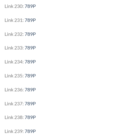
Link 230:
789P
Link 231:
789P
Link 232:
789P
Link 233:
789P
Link 234:
789P
Link 235:
789P
Link 236:
789P
Link 237:
789P
Link 238:
789P
Link 239:
789P