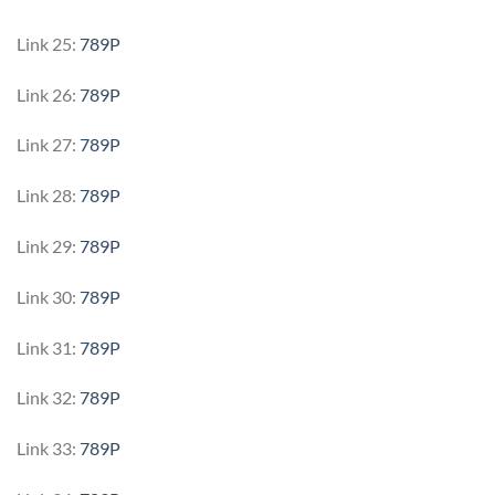
Link 25:
789P
Link 26:
789P
Link 27:
789P
Link 28:
789P
Link 29:
789P
Link 30:
789P
Link 31:
789P
Link 32:
789P
Link 33:
789P