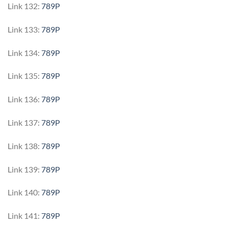
Link 132:
789P
Link 133:
789P
Link 134:
789P
Link 135:
789P
Link 136:
789P
Link 137:
789P
Link 138:
789P
Link 139:
789P
Link 140:
789P
Link 141:
789P