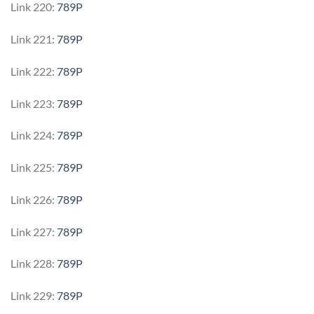
Link 220:
789P
Link 221:
789P
Link 222:
789P
Link 223:
789P
Link 224:
789P
Link 225:
789P
Link 226:
789P
Link 227:
789P
Link 228:
789P
Link 229:
789P