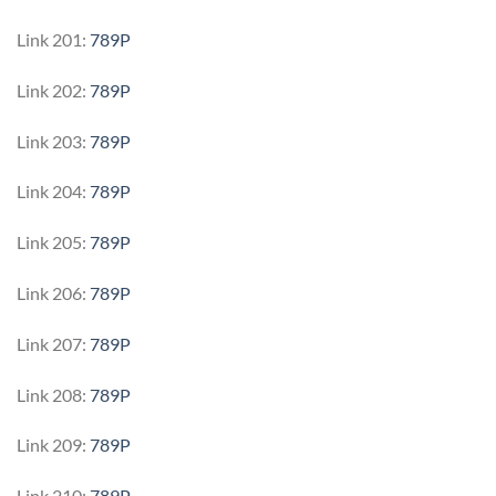
Link 201:
789P
Link 202:
789P
Link 203:
789P
Link 204:
789P
Link 205:
789P
Link 206:
789P
Link 207:
789P
Link 208:
789P
Link 209:
789P
Link 210:
789P