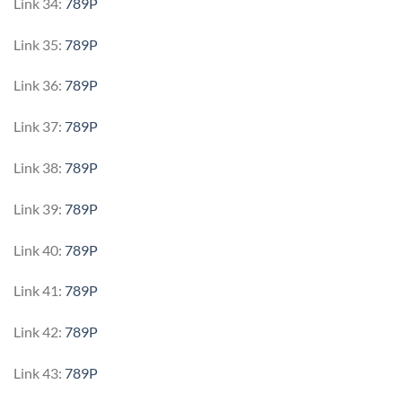
Link 34:
789P
Link 35:
789P
Link 36:
789P
Link 37:
789P
Link 38:
789P
Link 39:
789P
Link 40:
789P
Link 41:
789P
Link 42:
789P
Link 43:
789P