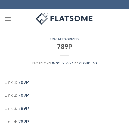
Skip
to
content
UNCATEGORIZED
789P
POSTED ON
JUNE 19, 2026
BY
ADMINPBN
Link 1:
789P
Link 2:
789P
Link 3:
789P
Link 4:
789P